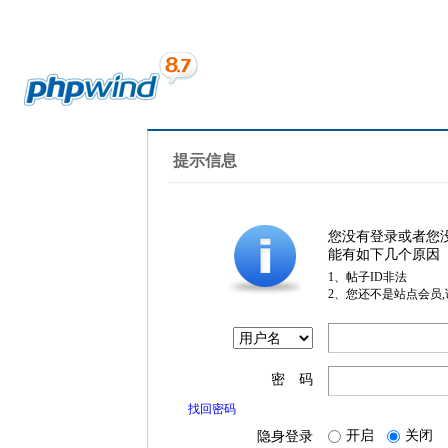
提示信息
您没有登录或者您
能有如下几个原因
1、帖子ID非法
2、您还不是站点会员
密 码
找回密码
开启
关闭
隐身登录