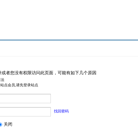
录或者您没有权限访问此页面，可能有如下几个原因
非法
是站点会员,请先登录站点
找回密码
关闭