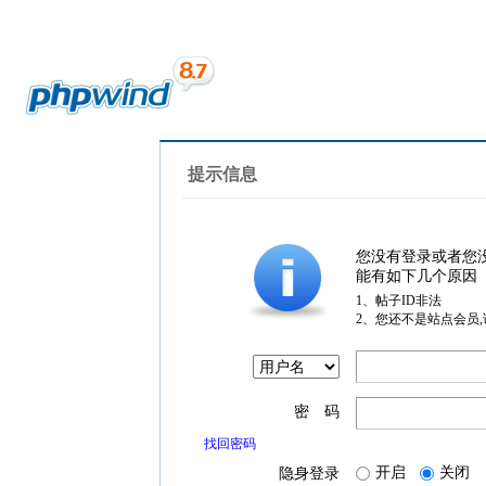
提示信息
您没有登录或者您
能有如下几个原因
1、帖子ID非法
2、您还不是站点会员
密 码
找回密码
开启
关闭
隐身登录