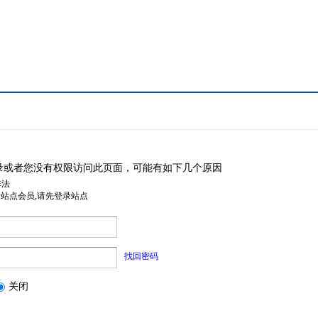
录或者您没有权限访问此页面，可能有如下几个原因
非法
是站点会员,请先登录站点
找回密码
关闭