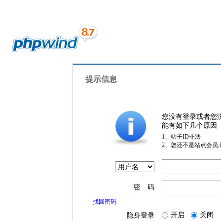
提示信息
您没有登录或者您
能有如下几个原因
1、帖子ID非法
2、您还不是站点会员
密 码
找回密码
开启
关闭
隐身登录