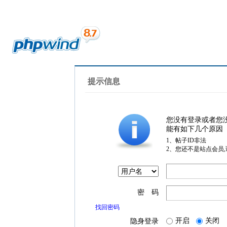
提示信息
您没有登录或者您
能有如下几个原因
1、帖子ID非法
2、您还不是站点会员
密 码
找回密码
开启
关闭
隐身登录