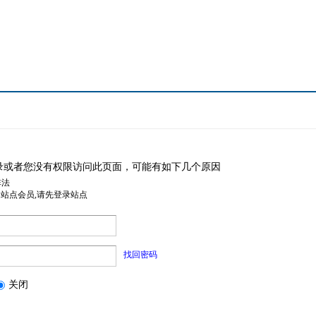
录或者您没有权限访问此页面，可能有如下几个原因
非法
是站点会员,请先登录站点
找回密码
关闭