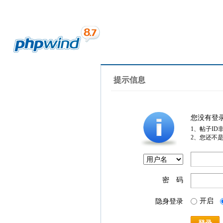
提示信息
您没有登
1、帖子ID
2、您还不
密 码
开启
隐身登录