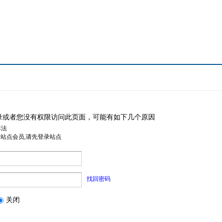
录或者您没有权限访问此页面，可能有如下几个原因
非法
是站点会员,请先登录站点
找回密码
关闭