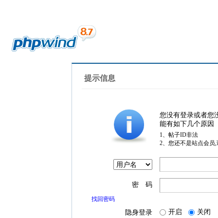
提示信息
您没有登录或者您
能有如下几个原因
1、帖子ID非法
2、您还不是站点会员
密 码
找回密码
开启
关闭
隐身登录