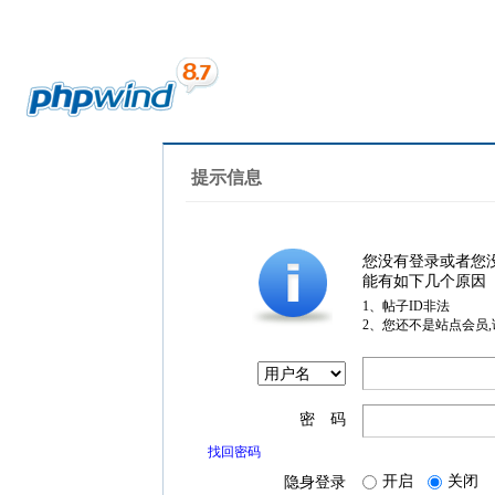
提示信息
您没有登录或者您
能有如下几个原因
1、帖子ID非法
2、您还不是站点会员
密 码
找回密码
开启
关闭
隐身登录