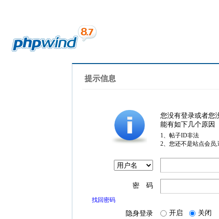
提示信息
您没有登录或者您
能有如下几个原因
1、帖子ID非法
2、您还不是站点会员
密 码
找回密码
开启
关闭
隐身登录