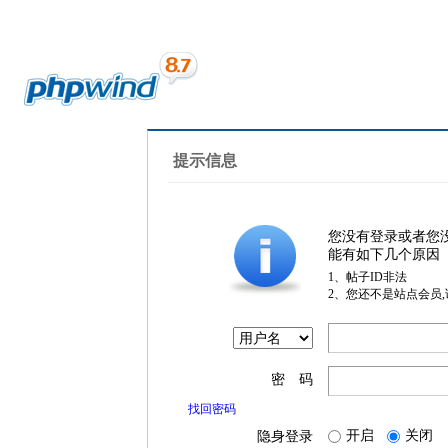
提示信息
您没有登录或者您
能有如下几个原因
1、帖子ID非法
2、您还不是站点会员
密 码
找回密码
开启
关闭
隐身登录