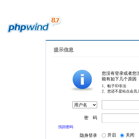
提示信息
您没有登录或者您
能有如下几个原因
1、帖子ID非法
2、您还不是站点会员
密 码
找回密码
开启
关闭
隐身登录