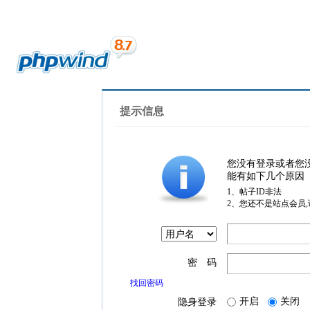
提示信息
您没有登录或者您
能有如下几个原因
1、帖子ID非法
2、您还不是站点会员
密 码
找回密码
开启
关闭
隐身登录