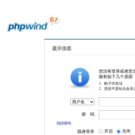
提示信息
您没有登录或者您
能有如下几个原因
1、帖子ID非法
2、您还不是站点会员
密 码
找回密码
开启
关闭
隐身登录