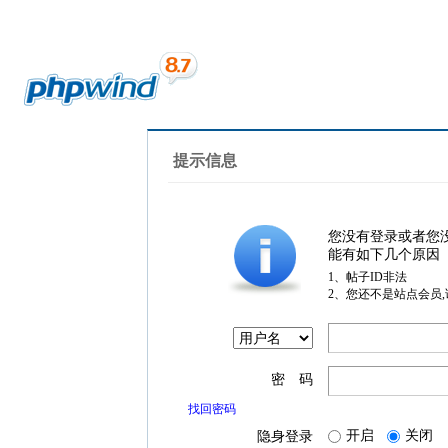
提示信息
您没有登录或者您
能有如下几个原因
1、帖子ID非法
2、您还不是站点会员
密 码
找回密码
开启
关闭
隐身登录