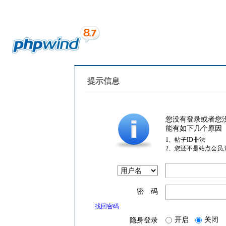
提示信息
您没有登录或者您
能有如下几个原因
1、帖子ID非法
2、您还不是站点会员
密 码
找回密码
开启
关闭
隐身登录