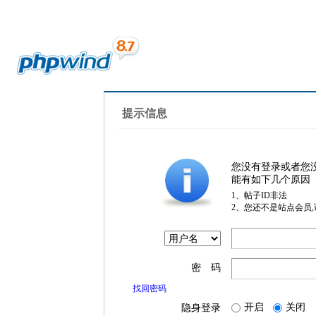
提示信息
您没有登录或者您
能有如下几个原因
1、帖子ID非法
2、您还不是站点会员
密 码
找回密码
开启
关闭
隐身登录