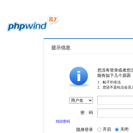
提示信息
您没有登录或者您
能有如下几个原因
1、帖子ID非法
2、您还不是站点会员
密 码
找回密码
开启
关闭
隐身登录