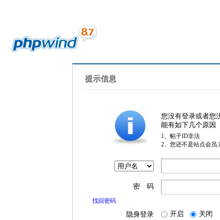
提示信息
您没有登录或者您
能有如下几个原因
1、帖子ID非法
2、您还不是站点会员
密 码
找回密码
开启
关闭
隐身登录