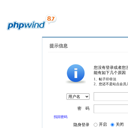
提示信息
您没有登录或者您
能有如下几个原因
1、帖子ID非法
2、您还不是站点会员
密 码
找回密码
开启
关闭
隐身登录