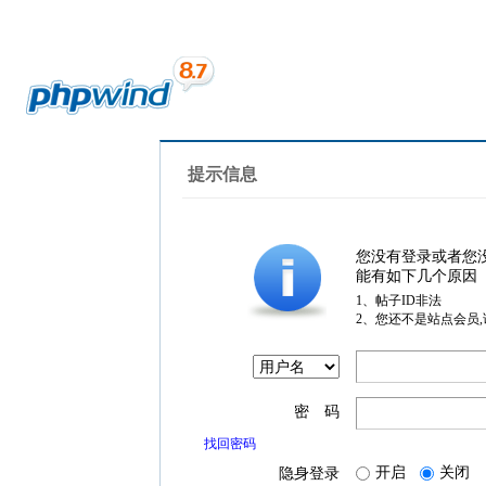
提示信息
您没有登录或者您
能有如下几个原因
1、帖子ID非法
2、您还不是站点会员
密 码
找回密码
开启
关闭
隐身登录