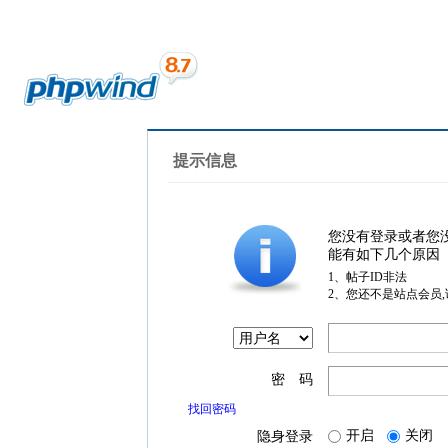
提示信息
您没有登录或者您
能有如下几个原因
1、帖子ID非法
2、您还不是站点会员
密 码
找回密码
开启
关闭
隐身登录