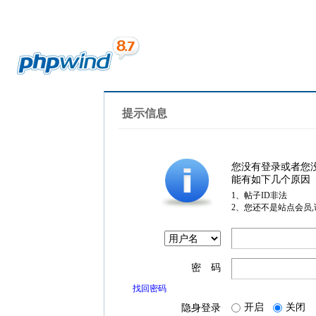
提示信息
您没有登录或者您
能有如下几个原因
1、帖子ID非法
2、您还不是站点会员
密 码
找回密码
开启
关闭
隐身登录