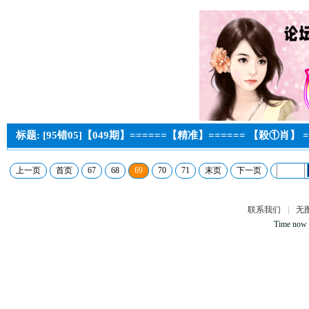
标题: [95错05]【049期】======【精准】====== 【殺①肖】 =
上一页
首页
67
68
69
70
71
末页
下一页
联系我们
|
无
Time now 