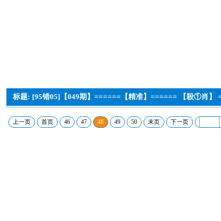
标题: [95错05]【049期】======【精准】====== 【殺①肖】 =
上一页
首页
46
47
48
49
50
末页
下一页