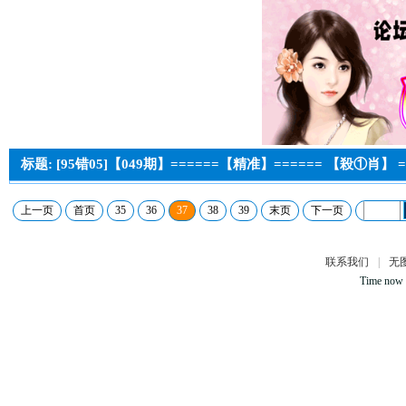
标题: [95错05]【049期】======【精准】====== 【殺①肖】 =
上一页
首页
35
36
37
38
39
末页
下一页
联系我们
|
无
Time now 