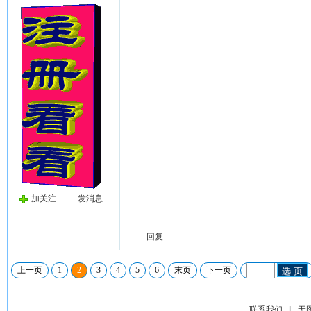
加关注
发消息
回复
上一页
1
2
3
4
5
6
末页
下一页
选 页
联系我们
|
无