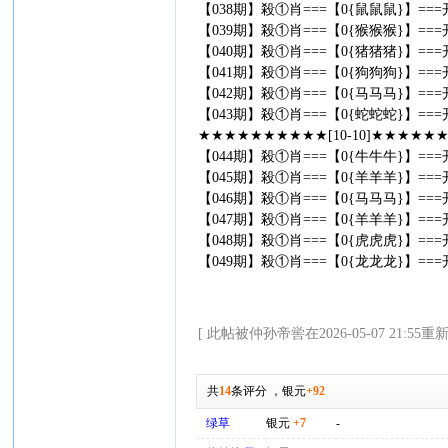
【038期】殺①肖===【0{鼠鼠鼠}】===
【039期】殺①肖===【0{猴猴猴}】===
【040期】殺①肖===【0{猪猪猪}】===
【041期】殺①肖===【0{狗狗狗}】===
【042期】殺①肖===【0{马马马}】===
【043期】殺①肖===【0{蛇蛇蛇}】===
★★★★★★★★★★[10-10]★★★★★
【044期】殺①肖===【0{牛牛牛}】===
【045期】殺①肖===【0{羊羊羊}】===
【046期】殺①肖===【0{马马马}】===
【047期】殺①肖===【0{羊羊羊}】===
【048期】殺①肖===【0{虎虎虎}】===
【049期】殺①肖===【0{龙龙龙}】===
[ 此帖被仲孙帝喾在2026-05-07 21:55重
共
14
条评分
，
银元
+92
绿草
银元
+7
-