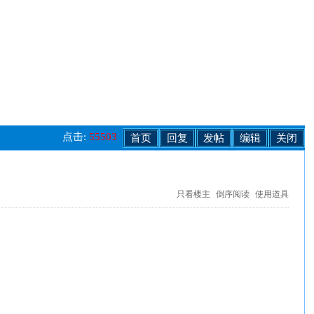
点击:
55503
首页
回复
发帖
编辑
关闭
只看楼主
倒序阅读
使用道具