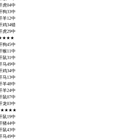
开虎04中
开狗33中
开羊12中
开鸡34错
开虎29中
★★★★★
开狗45中
开猴11中
开鼠31中
开马49中
开鸡34中
开马13中
开羊48中
开羊24中
开鼠07中
开龙03中
★★★★★
开鼠19中
开猪44中
开鼠43中
开马49中