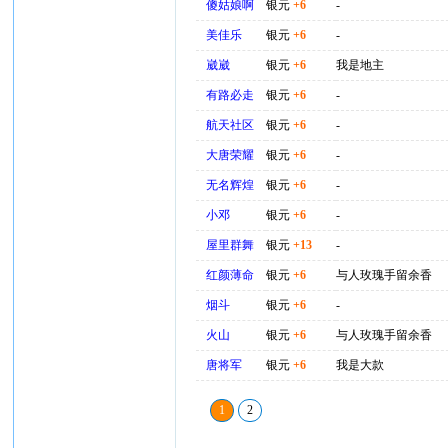
傻姑娘啊
银元
+6
-
美佳乐
银元
+6
-
崴崴
银元
+6
我是地主
有路必走
银元
+6
-
航天社区
银元
+6
-
大唐荣耀
银元
+6
-
无名辉煌
银元
+6
-
小邓
银元
+6
-
屋里群舞
银元
+13
-
红颜薄命
银元
+6
与人玫瑰手留余香
烟斗
银元
+6
-
火山
银元
+6
与人玫瑰手留余香
唐将军
银元
+6
我是大款
1
2