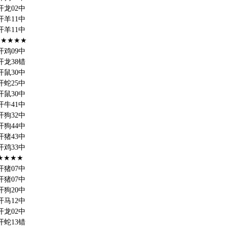
开龙02中
开羊11中
开羊11中
★★★★★
开鸡09中
开龙38错
开鼠30中
开蛇25中
开鼠30中
开牛41中
开狗32中
开狗44中
开猪43中
开鸡33中
★★★★★
开猪07中
开猪07中
开狗20中
开马12中
开龙02中
开蛇13错