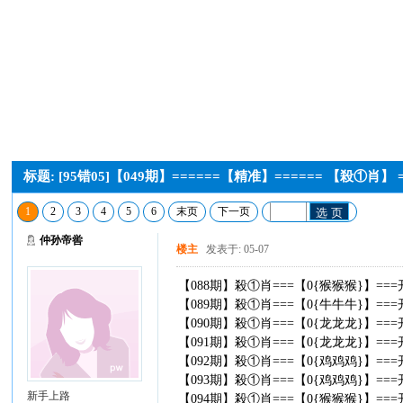
标题: [95错05]【049期】======【精准】====== 【殺①肖】 =
1
2
3
4
5
6
末页
下一页
选 页
仲孙帝喾
楼主
发表于: 05-07
【088期】殺①肖===【0{猴猴猴}】===
【089期】殺①肖===【0{牛牛牛}】===
【090期】殺①肖===【0{龙龙龙}】===
【091期】殺①肖===【0{龙龙龙}】===
【092期】殺①肖===【0{鸡鸡鸡}】===
【093期】殺①肖===【0{鸡鸡鸡}】===
新手上路
【094期】殺①肖===【0{猴猴猴}】===