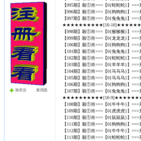
【095期】殺①肖===【0{蛇蛇蛇}】===
【096期】殺①肖===【0{狗狗狗}】===
【097期】殺①肖===【0{兔兔兔}】===
★★★★★★★★★★[10-10]★★★★★
【098期】殺①肖===【0{猴猴猴}】===
【099期】殺①肖===【0{龙龙龙}】===
【100期】殺①肖===【0{狗狗狗}】===
【101期】殺①肖===【0{兔兔兔}】===
【102期】殺①肖===【0{蛇蛇蛇}】===
【103期】殺①肖===【0{羊羊羊}】===
【104期】殺①肖===【0{马马马}】===
【105期】殺①肖===【0{马马马}】===
【106期】殺①肖===【0{狗狗狗}】===
加关注
发消息
【107期】殺①肖===【0{兔兔兔}】===
★★★★★★★★★★[10-9]★★★★★
【108期】殺①肖===【0{牛牛牛}】===
【109期】殺①肖===【0{虎虎虎}】===
【110期】殺①肖===【0{鼠鼠鼠}】===
【111期】殺①肖===【0{狗狗狗}】===
【112期】殺①肖===【0{牛牛牛}】===
【113期】殺①肖===【0{蛇蛇蛇}】===