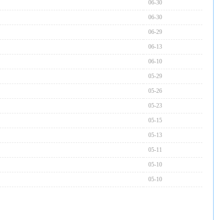
06-30
06-30
06-29
06-13
06-10
05-29
05-26
05-23
05-15
05-13
05-11
05-10
05-10