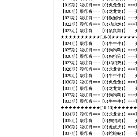
【019期】殺①肖===【0{兔兔兔}】===
【020期】殺①肖===【0{龙龙龙}】===
【021期】殺①肖===【0{猴猴猴}】===
【022期】殺①肖===【0{鸡鸡鸡}】===
【023期】殺①肖===【0{鼠鼠鼠}】===
★★★★★★★★★★[10-9]★★★★★
【024期】殺①肖===【0{牛牛牛}】===
【025期】殺①肖===【0{狗狗狗}】===
【026期】殺①肖===【0{狗狗狗}】===
【027期】殺①肖===【0{鸡鸡鸡}】===
【028期】殺①肖===【0{龙龙龙}】===
【029期】殺①肖===【0{牛牛牛}】===
【030期】殺①肖===【0{兔兔兔}】===
【031期】殺①肖===【0{龙龙龙}】===
【032期】殺①肖===【0{狗狗狗}】===
【033期】殺①肖===【0{牛牛牛}】===
★★★★★★★★★★[10-10]★★★★★
【034期】殺①肖===【0{龙龙龙}】===
【035期】殺①肖===【0{狗狗狗}】===
【036期】殺①肖===【0{虎虎虎}】===
【037期】殺①肖===【0{蛇蛇蛇}】===