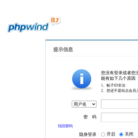
提示信息
您没有登录或者您
能有如下几个原因
1、帖子ID非法
2、您还不是站点会员
密 码
找回密码
开启
关闭
隐身登录