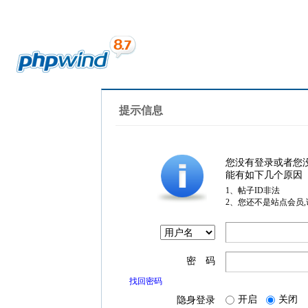
提示信息
您没有登录或者您
能有如下几个原因
1、帖子ID非法
2、您还不是站点会员
密 码
找回密码
开启
关闭
隐身登录