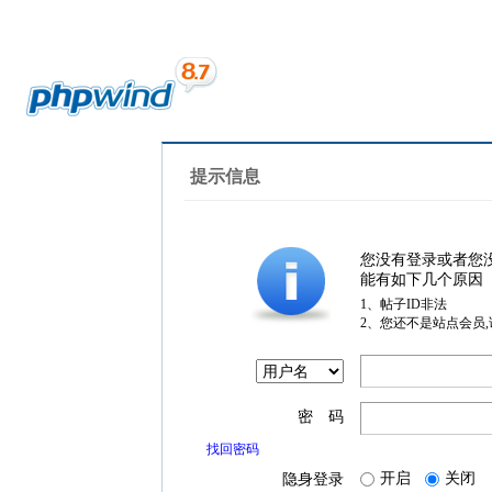
提示信息
您没有登录或者您
能有如下几个原因
1、帖子ID非法
2、您还不是站点会员
密 码
找回密码
开启
关闭
隐身登录